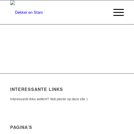
INTERESSANTE LINKS
Interessante links wellicht? Veel plezier op deze site :)
PAGINA’S