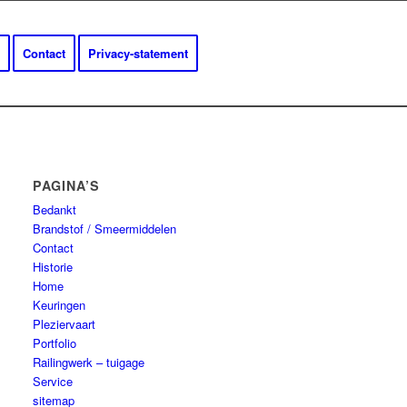
Contact
Privacy-statement
PAGINA’S
Bedankt
Brandstof / Smeermiddelen
Contact
Historie
Home
Keuringen
Pleziervaart
Portfolio
Railingwerk – tuigage
Service
sitemap