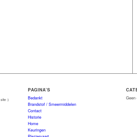
PAGINA’S
CAT
Bedankt
Geen 
site :)
Brandstof / Smeermiddelen
Contact
Historie
Home
Keuringen
Pleziervaart