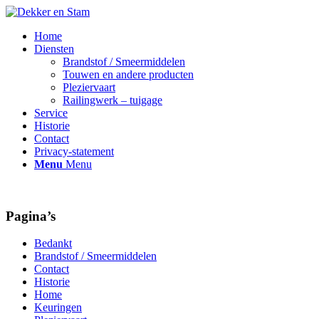
Home
Diensten
Brandstof / Smeermiddelen
Touwen en andere producten
Pleziervaart
Railingwerk – tuigage
Service
Historie
Contact
Privacy-statement
Menu
Menu
Pagina’s
Bedankt
Brandstof / Smeermiddelen
Contact
Historie
Home
Keuringen