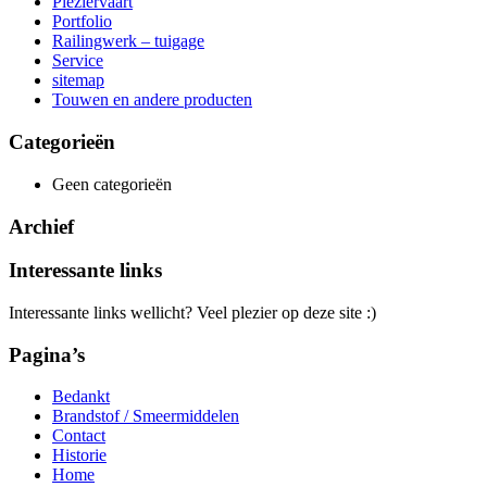
Pleziervaart
Portfolio
Railingwerk – tuigage
Service
sitemap
Touwen en andere producten
Categorieën
Geen categorieën
Archief
Interessante links
Interessante links wellicht? Veel plezier op deze site :)
Pagina’s
Bedankt
Brandstof / Smeermiddelen
Contact
Historie
Home